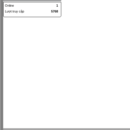
Online
1
Lượt truy cập
5768