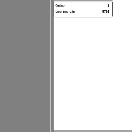
Online
1
Lượt truy cập
5791