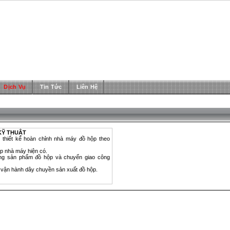
Dịch Vụ
Tin Tức
Liên Hệ
KỸ THUẬT
, thiết kế hoàn chỉnh nhà máy đồ hộp theo
p nhà máy hiện có.
ng sản phẩm đồ hộp và chuyển giao công
, vận hành dây chuyền sản xuất đồ hộp.