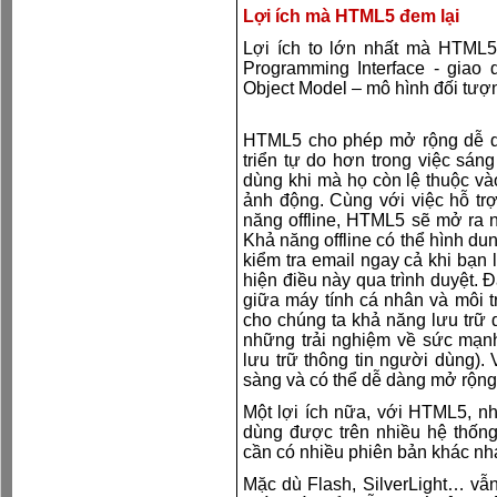
Lợi ích mà HTML5 đem lại
Lợi ích to lớn nhất mà HTML5 
Programming Interface - giao
Object Model – mô hình đối tượng
HTML5 cho phép mở rộng dễ dà
triển tự do hơn trong việc sán
dùng khi mà họ còn lệ thuộc vào
ảnh động. Cùng với việc hỗ tr
năng offline, HTML5 sẽ mở ra 
Khả năng offline có thể hình du
kiểm tra email ngay cả khi bạn
hiện điều này qua trình duyệt. 
giữa máy tính cá nhân và môi
cho chúng ta khả năng lưu trữ 
những trải nghiệm về sức mạn
lưu trữ thông tin người dùng)
sàng và có thể dễ dàng mở rộng 
Một lợi ích nữa, với HTML5, nhà
dùng được trên nhiều hệ thống
cần có nhiều phiên bản khác nh
Mặc dù Flash, SilverLight… vẫn